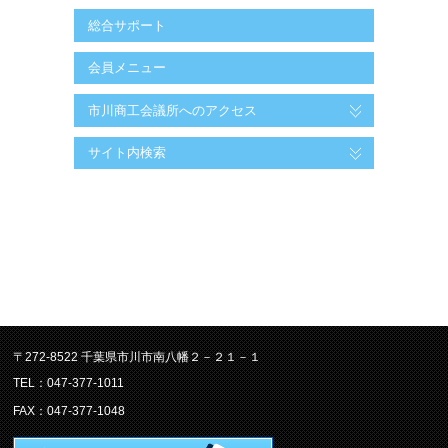
総合サポート
会員メニュー
市川商工会議所へのアクセス
サイト内検索
〒272-8522 千葉県市川市南八幡２－２１－１
TEL：047-377-1011
FAX：047-377-1048