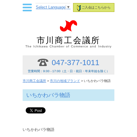
Select Language
▼
ご入会はこちらから
市川商工会議所
The Ichikawa Chamber of Commerce and Industry
047-377-1011
営業時間：9:00 - 17:00（土・日・祝日・年末年始を除く）
市川商工会議所
>
市川の地域ブランド
> いちかわバラ物語
いちかわバラ物語
いちかわバラ物語