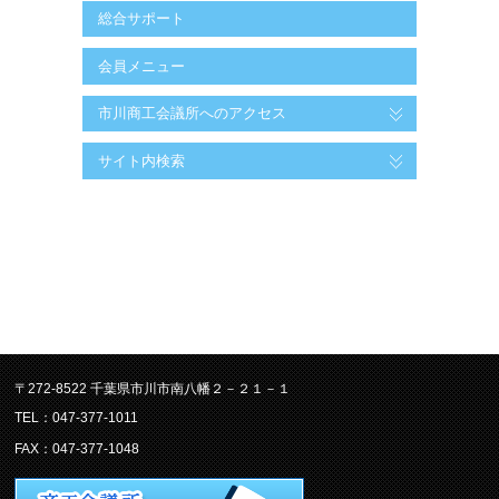
総合サポート
会員メニュー
市川商工会議所へのアクセス
サイト内検索
〒272-8522 千葉県市川市南八幡２－２１－１
TEL：047-377-1011
FAX：047-377-1048