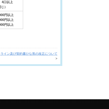
4口以上
同じ）
000円以上
000円以上
000円以上
ドライン及び契約書ひな形の改正について
>