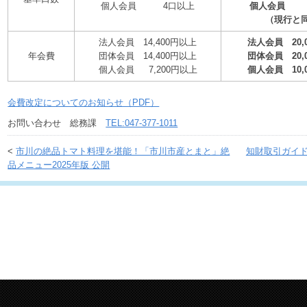
個人会員 4口以上
個人会員 
（現行と
法人会員 14,400円以上
法人会員 20,
年会費
団体会員 14,400円以上
団体会員 20,
個人会員 7,200円以上
個人会員 10,
会費改定についてのお知らせ（PDF）
お問い合わせ 総務課
TEL:047-377-1011
<
市川の絶品トマト料理を堪能！「市川市産とまと」絶
知財取引ガイ
品メニュー2025年版 公開