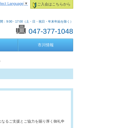
lect Language
▼
ご入会はこちらから
間：9:00 - 17:00（土・日・祝日・年末年始を除く）
047-377-1048
市川情報
」
」
大なるご支援とご協力を賜り厚く御礼申