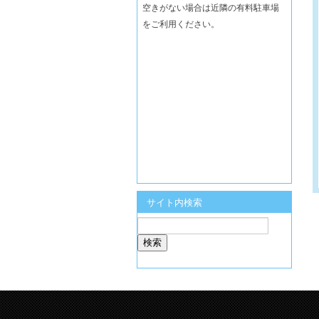
空きがない場合は近隣の有料駐車場
をご利用ください。
サイト内検索
検
索: