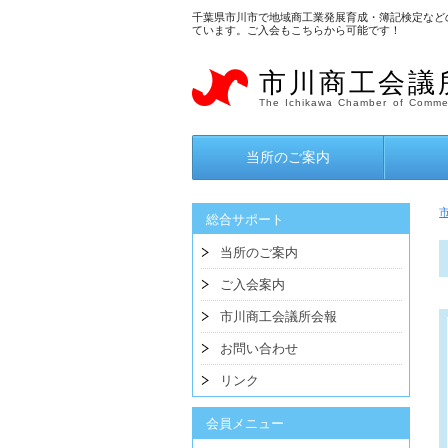
千葉県市川市で地域商工業発展育成・簿記検定など
ています。ご入会もこちらから可能です！
市川商工会議
The Ichikawa Chamber of Commer
当所のご案内
総合サポート
当所のご案内
ご入会案内
市川商工会議所会報
お問い合わせ
リンク
会員メニュー