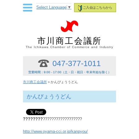
Select Language
▼
ご入会はこちらから
市川商工会議所
The Ichikawa Chamber of Commerce and Industry
047-377-1011
営業時間：9:00 - 17:00（土・日・祝日・年末年始を除く）
市川商工会議所
> かんぴょううどん
かんぴょううどん
????????
??????????????????
http://www.oyama-cci.or.jp/kanpyou/