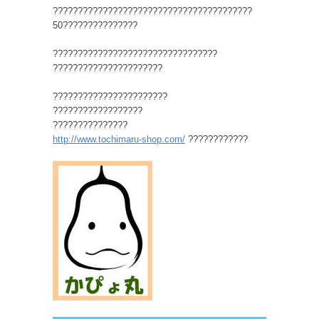
????????????????????????????????????????
50???????????????
?????????????????????????????????
??????????????????????
???????????????????????
??????????????????
???????????????
http://www.tochimaru-shop.com/
????????????